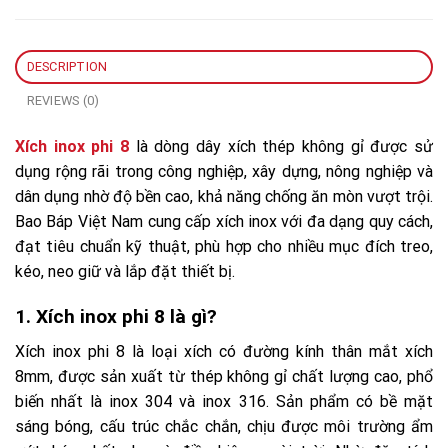
DESCRIPTION
REVIEWS (0)
Xích inox phi 8
là dòng dây xích thép không gỉ được sử
dụng rộng rãi trong công nghiệp, xây dựng, nông nghiệp và
dân dụng nhờ độ bền cao, khả năng chống ăn mòn vượt trội.
Bao Báp Việt Nam cung cấp xích inox với đa dạng quy cách,
đạt tiêu chuẩn kỹ thuật, phù hợp cho nhiều mục đích treo,
kéo, neo giữ và lắp đặt thiết bị.
1. Xích inox phi 8 là gì?
Xích inox phi 8 là loại xích có đường kính thân mắt xích
8mm, được sản xuất từ thép không gỉ chất lượng cao, phổ
biến nhất là inox 304 và inox 316. Sản phẩm có bề mặt
sáng bóng, cấu trúc chắc chắn, chịu được môi trường ẩm