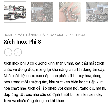
HOME
/
VẬT TƯ NÂNG HẠ
/
DÂY XÍCH
/
XÍCH INOX
Xích Inox Phi 8
Xích inox phi 8 có đường kính thân 8mm, kết cấu mắt xích
chắc và đồng đều, mang lại khả năng chịu tải đáng tin cậy.
Nhờ chất liệu inox cao cấp, sản phẩm ít bị oxy hóa, dùng
bền trong môi trường ẩm, khu vực ven biển hoặc tiếp xúc
hóa chất nhẹ. Xích dễ lắp ghép với khóa nối, tăng đơ, ma ní,
đáp ứng tốt các nhu cầu cố định thiết bị, làm lan can, dây
treo và nhiều ứng dụng cơ khí khác.