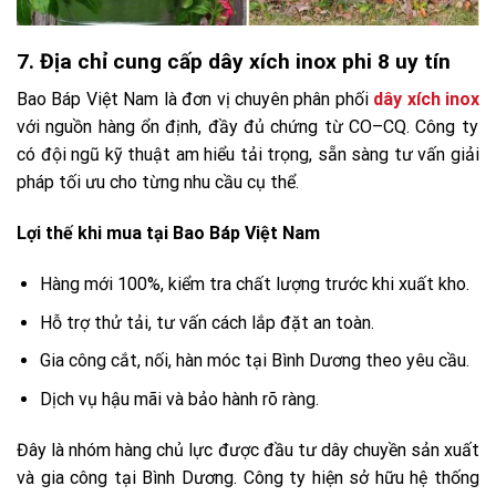
7. Địa chỉ cung cấp dây xích inox phi 8 uy tín
Bao Báp Việt Nam là đơn vị chuyên phân phối
dây xích inox
với nguồn hàng ổn định, đầy đủ chứng từ CO–CQ. Công ty
có đội ngũ kỹ thuật am hiểu tải trọng, sẵn sàng tư vấn giải
pháp tối ưu cho từng nhu cầu cụ thể.
Lợi thế khi mua tại Bao Báp Việt Nam
Hàng mới 100%, kiểm tra chất lượng trước khi xuất kho.
Hỗ trợ thử tải, tư vấn cách lắp đặt an toàn.
Gia công cắt, nối, hàn móc tại Bình Dương theo yêu cầu.
Dịch vụ hậu mãi và bảo hành rõ ràng.
Đây là nhóm hàng chủ lực được đầu tư dây chuyền sản xuất
và gia công tại Bình Dương. Công ty hiện sở hữu hệ thống