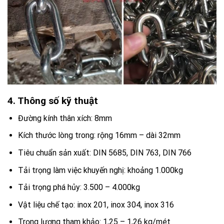
4. Thông số kỹ thuật
Đường kính thân xích: 8mm
Kích thước lòng trong: rộng 16mm – dài 32mm
Tiêu chuẩn sản xuất: DIN 5685, DIN 763, DIN 766
Tải trọng làm việc khuyến nghị: khoảng 1.000kg
Tải trọng phá hủy: 3.500 – 4.000kg
Vật liệu chế tạo: inox 201, inox 304, inox 316
Trọng lượng tham khảo: 1,25 – 1,26 kg/mét