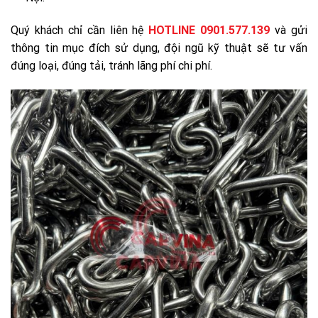
Quý khách chỉ cần liên hệ
HOTLINE
0901.577.139
và gửi
thông tin mục đích sử dụng, đội ngũ kỹ thuật sẽ tư vấn
đúng loại, đúng tải, tránh lãng phí chi phí.