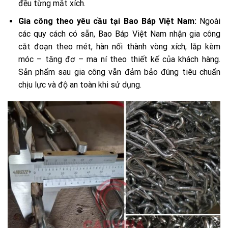
đều từng mắt xích.
Gia công theo yêu cầu tại Bao Báp Việt Nam:
Ngoài
các quy cách có sẵn, Bao Báp Việt Nam nhận gia công
cắt đoạn theo mét, hàn nối thành vòng xích, lắp kèm
móc – tăng đơ – ma ní theo thiết kế của khách hàng.
Sản phẩm sau gia công vẫn đảm bảo đúng tiêu chuẩn
chịu lực và độ an toàn khi sử dụng.