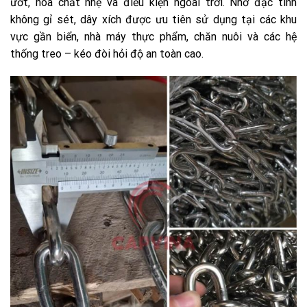
ướt, hóa chất nhẹ và điều kiện ngoài trời. Nhờ đặc tính
không gỉ sét, dây xích được ưu tiên sử dụng tại các khu
vực gần biển, nhà máy thực phẩm, chăn nuôi và các hệ
thống treo – kéo đòi hỏi độ an toàn cao.