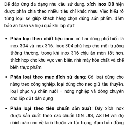
Để đáp ứng đa dạng nhu cầu sử dụng,
xích inox D8
hiện
được phân chia theo nhiều tiêu chí khác nhau. Việc hiểu rõ
từng loại sẽ giúp khách hàng chọn đúng sản phẩm, đảm
bảo an toàn và hiệu quả khi lắp đặt:
Phân loại theo chất liệu inox:
có hai dòng phổ biến là
inox 304 và inox 316. Inox 304 phù hợp cho môi trường
thông thường, trong khi inox 316 chịu ăn mòn tốt hơn,
thích hợp cho khu vực ven biển, nhà máy hóa chất và chế
biến thực phẩm.
Phân loại theo mục đích sử dụng:
Có loại dùng cho
nâng treo công nghiệp, loại dùng cho neo giữ tàu thuyền,
loại phục vụ chăn nuôi – nông nghiệp và dòng chuyên
cho lắp đặt dân dụng.
Phân loại theo tiêu chuẩn sản xuất:
Dây xích inox
được sản xuất theo các chuẩn DIN, JIS, ASTM với độ
chính xác cao về kích thước và tải trọng, đảm bảo đồng