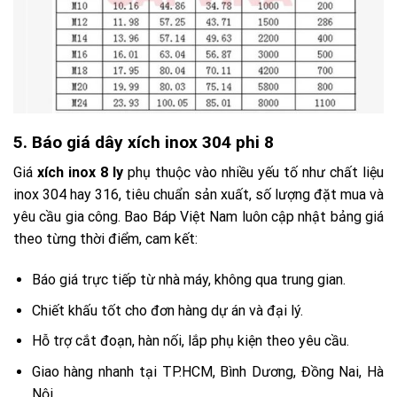
5. Báo giá dây xích inox 304 phi 8
Giá
xích inox 8 ly
phụ thuộc vào nhiều yếu tố như chất liệu
inox 304 hay 316, tiêu chuẩn sản xuất, số lượng đặt mua và
yêu cầu gia công. Bao Báp Việt Nam luôn cập nhật bảng giá
theo từng thời điểm, cam kết:
Báo giá trực tiếp từ nhà máy, không qua trung gian.
Chiết khấu tốt cho đơn hàng dự án và đại lý.
Hỗ trợ cắt đoạn, hàn nối, lắp phụ kiện theo yêu cầu.
Giao hàng nhanh tại TP.HCM, Bình Dương, Đồng Nai, Hà
Nội.