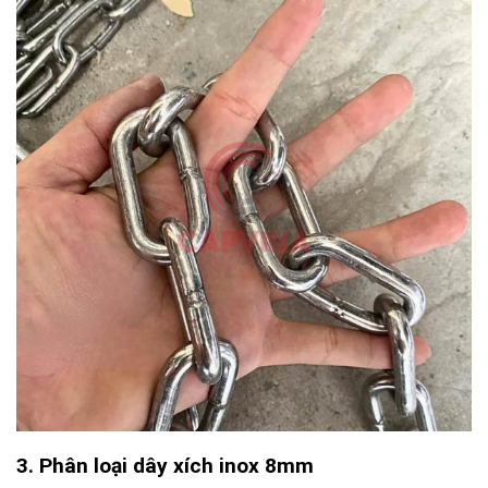
3. Phân loại dây xích inox 8mm