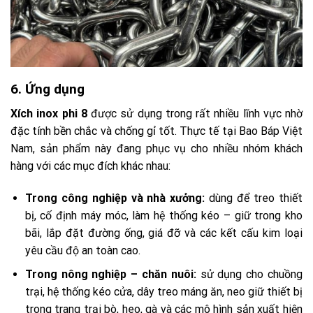
6. Ứng dụng
Xích inox phi 8
được sử dụng trong rất nhiều lĩnh vực nhờ
đặc tính bền chắc và chống gỉ tốt. Thực tế tại Bao Báp Việt
Nam, sản phẩm này đang phục vụ cho nhiều nhóm khách
hàng với các mục đích khác nhau:
Trong công nghiệp và nhà xưởng:
dùng để treo thiết
bị, cố định máy móc, làm hệ thống kéo – giữ trong kho
bãi, lắp đặt đường ống, giá đỡ và các kết cấu kim loại
yêu cầu độ an toàn cao.
Trong nông nghiệp – chăn nuôi:
sử dụng cho chuồng
trại, hệ thống kéo cửa, dây treo máng ăn, neo giữ thiết bị
trong trang trại bò, heo, gà và các mô hình sản xuất hiện