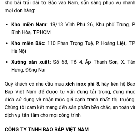
kho bãi trải dài từ Bắc vào Nam, sẵn sàng phục vụ nhanh
mọi đơn hàng:
Kho miền Nam:
18/13 Vĩnh Phú 26, Khu phố Trung, P.
Bình Hòa, TP.HCM
Kho miền Bắc:
110 Phan Trọng Tuệ, P. Hoàng Liệt, TP.
Hà Nội
Xưởng sản xuất:
Số 68, Tổ 4, Ấp Thanh Sơn, X. Tân
Hưng, Đồng Nai
Quý khách có nhu cầu mua
xích inox phi 8
, hãy liên hệ Bao
Báp Việt Nam để được tư vấn đúng tải trọng, đúng mục
đích sử dụng và nhận mức giá cạnh tranh nhất thị trường.
Chúng tôi cam kết mang đến sản phẩm bền chắc, an toàn và
dịch vụ tận tâm cho mọi công trình.
CÔNG TY TNHH BAO BÁP VIỆT NAM