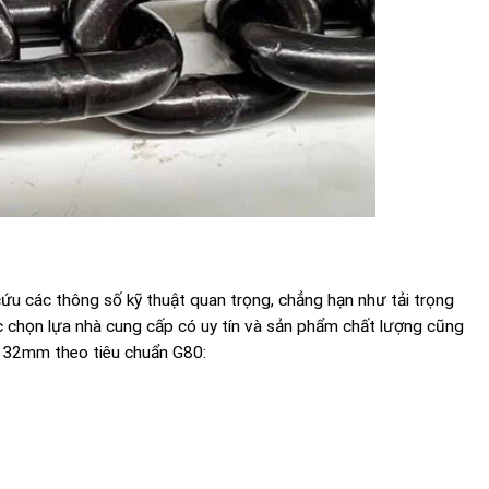
cứu các thông số kỹ thuật quan trọng, chẳng hạn như tải trọng
việc chọn lựa nhà cung cấp có uy tín và sản phẩm chất lượng cũng
ực 32mm theo tiêu chuẩn G80: