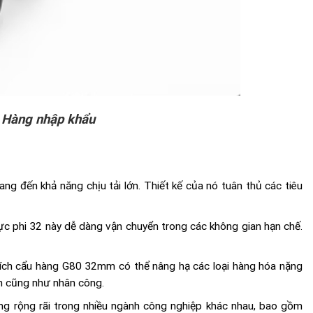
 Hàng nhập khẩu
g đến khả năng chịu tải lớn. Thiết kế của nó tuân thủ các tiêu
 lực phi 32 này dễ dàng vận chuyển trong các không gian hạn chế.
 xích cẩu hàng G80 32mm có thể nâng hạ các loại hàng hóa nặng
an cũng như nhân công.
ng rộng rãi trong nhiều ngành công nghiệp khác nhau, bao gồm