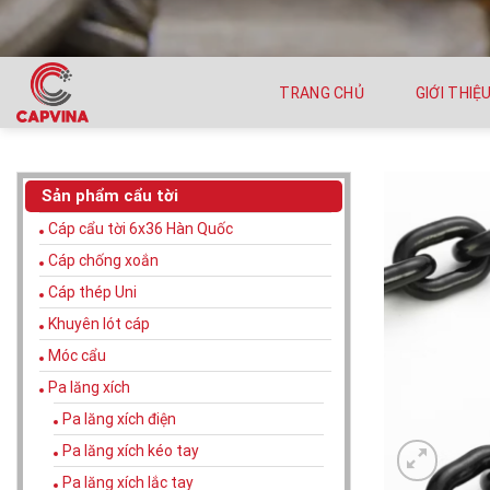
TRANG CHỦ
GIỚI THIỆ
Sản phẩm cẩu tời
Cáp cẩu tời 6x36 Hàn Quốc
Cáp chống xoắn
Cáp thép Uni
Khuyên lót cáp
Móc cẩu
Pa lăng xích
Pa lăng xích điện
Pa lăng xích kéo tay
Pa lăng xích lắc tay