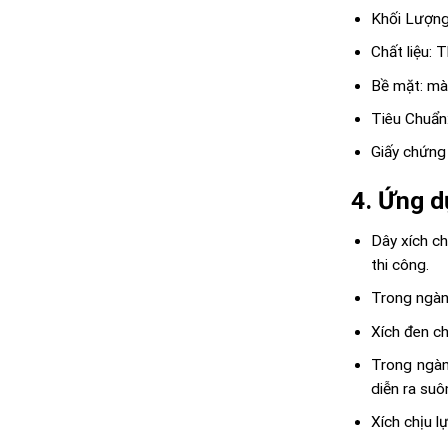
Khối Lượng
Chất liệu: 
Bề mặt: màu
Tiêu Chuẩn:
Giấy chứng
4. Ứng d
Dây xích ch
thi công.
Trong ngành
Xích đen ch
Trong ngàn
diễn ra suô
Xích chịu l