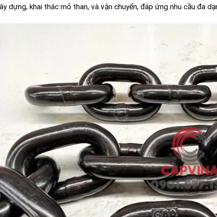
ây dựng, khai thác mỏ than, và vận chuyển, đáp ứng nhu cầu đa dạ