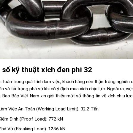
 số kỹ thuật xích đen phi 32
toàn trong quá trình làm việc, khách hàng nên thận trọng nghiên 
àn và tải trọng phá vỡ khi có ý định mua xích chịu lực. Ngoài ra, 
. Bao Báp Việt Nam xin giới thiệu một số thông tin về xích chịu l
Làm Việc An Toàn (Working Load Limit): 32.2 Tấn.
Kiểm Định (Proof Load): 772 kN
Phá Vỡ (Breaking Load): 1286 kN