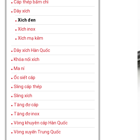
Cáp thép bấm chì
Dây xích
Xích đen
Xích inox
Xích mạ kẽm
Dây xích Hàn Quốc
Khóa nối xích
Ma ní
Ốc siết cáp
Sling cáp thép
Sling xích
Tăng đơ cáp
Tăng đơ inox
Vòng khuyên cáp Hàn Quốc
Vòng xuyến Trung Quốc