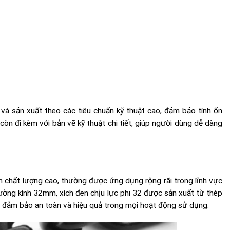
 sản xuất theo các tiêu chuẩn kỹ thuật cao, đảm bảo tính ổn
 còn đi kèm với bản vẽ kỹ thuật chi tiết, giúp người dùng dễ dàng
 chất lượng cao, thường được ứng dụng rộng rãi trong lĩnh vực
ường kính 32mm, xích đen chịu lực phi 32 được sản xuất từ thép
, đảm bảo an toàn và hiệu quả trong mọi hoạt động sử dụng.