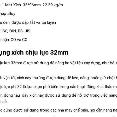
 1 Mét Xích: 32*96mm: 22.29 kg/m
Thép alloy
 đen, được dập tắt và tôi luyện
 ISO, DIN, BS, JIS.
 nhận: CO và CQ
ụng xích chịu lực 32mm
ịu lực 32mm được sử dụng để nâng hạ vật liệu xây dựng, như bê tôn
 vận tải, xích này thường được dùng để kéo, nâng, hoặc giữ chặt 
ịu lực phi 32 là lựa chọn phổ biến trong các hoạt động khai thác mỏ
h đóng tàu, dây xích này được sử dụng để hỗ trợ trong việc nâng
n sẻ.
ực cũng được sử dụng trong các nhà máy chế biến, nơi cần nâng hạ 