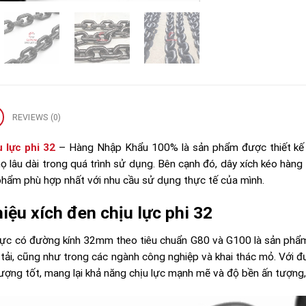
REVIEWS (0)
 lực phi 32
– Hàng Nhập Khẩu 100% là sản phẩm được thiết kế và
họ lâu dài trong quá trình sử dụng. Bên cạnh đó, dây xích kéo hàng
phẩm phù hợp nhất với nhu cầu sử dụng thực tế của mình.
hiệu xích đen chịu lực phi 32
 lực có đường kính 32mm theo tiêu chuẩn G80 và G100 là sản phẩm
 tải, cũng như trong các ngành công nghiệp và khai thác mỏ. Với đ
lượng tốt, mang lại khả năng chịu lực mạnh mẽ và độ bền ấn tượng