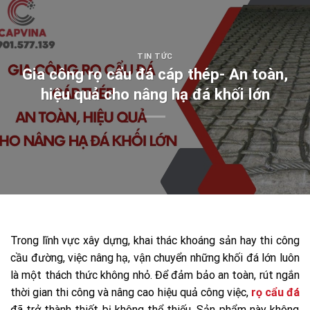
TIN TỨC
Gia công rọ cẩu đá cáp thép- An toàn,
hiệu quả cho nâng hạ đá khối lớn
Trong lĩnh vực xây dựng, khai thác khoáng sản hay thi công
cầu đường, việc nâng hạ, vận chuyển những khối đá lớn luôn
là một thách thức không nhỏ. Để đảm bảo an toàn, rút ngắn
thời gian thi công và nâng cao hiệu quả công việc,
rọ cẩu đá
đã trở thành thiết bị không thể thiếu. Sản phẩm này không