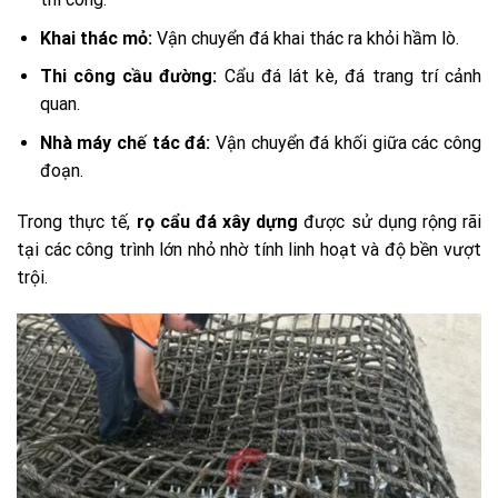
Khai thác mỏ:
Vận chuyển đá khai thác ra khỏi hầm lò.
Thi công cầu đường:
Cẩu đá lát kè, đá trang trí cảnh
quan.
Nhà máy chế tác đá:
Vận chuyển đá khối giữa các công
đoạn.
Trong thực tế,
rọ cẩu đá xây dựng
được sử dụng rộng rãi
tại các công trình lớn nhỏ nhờ tính linh hoạt và độ bền vượt
trội.