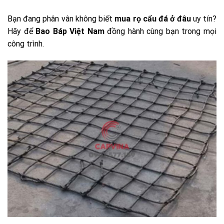
Bạn đang phân vân không biết
mua rọ cẩu đá ở đâu
uy tín?
Hãy để
Bao Báp Việt Nam
đồng hành cùng bạn trong mọi
công trình.