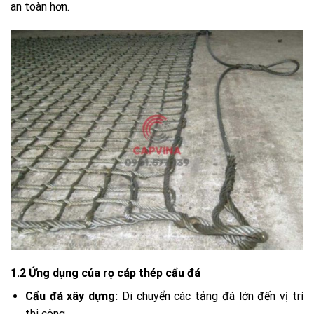
an toàn hơn.
1.2 Ứng dụng của rọ cáp thép cẩu đá
Cẩu đá xây dựng:
Di chuyển các tảng đá lớn đến vị trí
thi công.