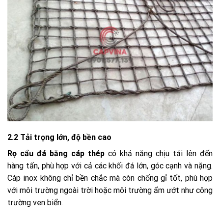
2.2 Tải trọng lớn, độ bền cao
Rọ cẩu đá bằng cáp thép
có khả năng chịu tải lên đến
hàng tấn, phù hợp với cả các khối đá lớn, góc cạnh và nặng.
Cáp inox không chỉ bền chắc mà còn chống gỉ tốt, phù hợp
với môi trường ngoài trời hoặc môi trường ẩm ướt như công
trường ven biển.