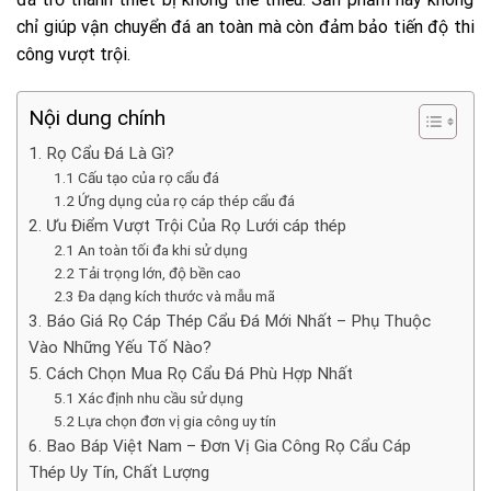
chỉ giúp vận chuyển đá an toàn mà còn đảm bảo tiến độ thi
công vượt trội.
Nội dung chính
1. Rọ Cẩu Đá Là Gì?
1.1 Cấu tạo của rọ cẩu đá
1.2 Ứng dụng của rọ cáp thép cẩu đá
2. Ưu Điểm Vượt Trội Của Rọ Lưới cáp thép
2.1 An toàn tối đa khi sử dụng
2.2 Tải trọng lớn, độ bền cao
2.3 Đa dạng kích thước và mẫu mã
3. Báo Giá Rọ Cáp Thép Cẩu Đá Mới Nhất – Phụ Thuộc
Vào Những Yếu Tố Nào?
5. Cách Chọn Mua Rọ Cẩu Đá Phù Hợp Nhất
5.1 Xác định nhu cầu sử dụng
5.2 Lựa chọn đơn vị gia công uy tín
6. Bao Báp Việt Nam – Đơn Vị Gia Công Rọ Cẩu Cáp
Thép Uy Tín, Chất Lượng