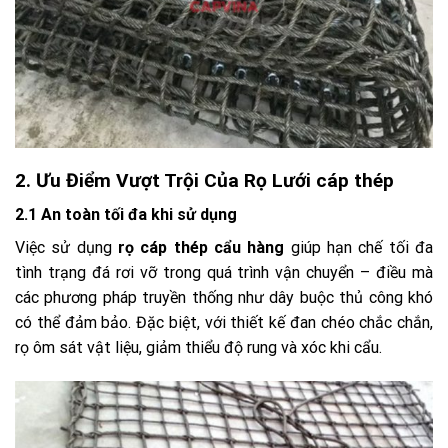
2. Ưu Điểm Vượt Trội Của Rọ Lưới cáp thép
2.1 An toàn tối đa khi sử dụng
Việc sử dụng
rọ cáp thép cẩu hàng
giúp hạn chế tối đa
tình trạng đá rơi vỡ trong quá trình vận chuyển – điều mà
các phương pháp truyền thống như dây buộc thủ công khó
có thể đảm bảo. Đặc biệt, với thiết kế đan chéo chắc chắn,
rọ ôm sát vật liệu, giảm thiểu độ rung và xóc khi cẩu.