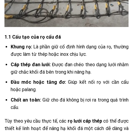
1.1 Cấu tạo của rọ cẩu đá
Khung rọ:
Là phần giữ cố định hình dạng của rọ, thường
được làm từ thép hoặc inox chịu lực.
Cáp thép đan lưới:
Được đan chéo theo dạng lưới nhằm
giữ chắc khối đá bên trong khi nâng hạ.
Đầu móc hoặc tăng đơ:
Giúp kết nối rọ với cần cẩu
hoặc palang.
Chốt an toàn:
Giữ cho đá không bị rơi ra trong quá trình
cẩu.
Tùy theo yêu cầu thực tế, các
rọ lưới cáp thép
có thể được
thiết kế linh hoạt để nâng hạ khối đá một cách dễ dàng và