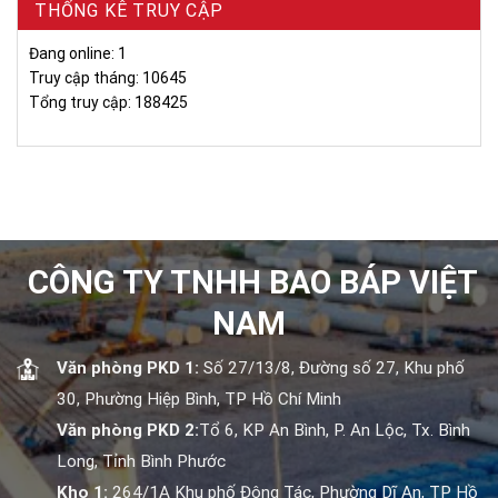
THỐNG KÊ TRUY CẬP
Đang online: 1
Truy cập tháng: 10645
Tổng truy cập: 188425
CÔNG TY TNHH BAO BÁP VIỆT
NAM
Văn phòng PKD 1:
Số 27/13/8, Đường số 27, Khu phố
30, Phường Hiệp Bình, TP Hồ Chí Minh
Văn phòng PKD 2:
Tổ 6, KP An Bình, P. An Lộc, Tx. Bình
Long, Tỉnh Bình Phước
Kho 1:
264/1A Khu phố Đông Tác, Phường Dĩ An, TP Hồ