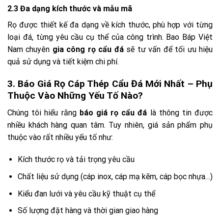
2.3 Đa dạng kích thước và mẫu mã
Rọ được thiết kế đa dạng về kích thước, phù hợp với từng
loại đá, từng yêu cầu cụ thể của công trình. Bao Báp Việt
Nam chuyên
gia công rọ cẩu đá
sẽ tư vấn để tối ưu hiệu
quả sử dụng và tiết kiệm chi phí.
3. Báo Giá Rọ Cáp Thép Cẩu Đá Mới Nhất – Phụ
Thuộc Vào Những Yếu Tố Nào?
Chúng tôi hiểu rằng
báo giá rọ cẩu đá
là thông tin được
nhiều khách hàng quan tâm. Tuy nhiên, giá sản phẩm phụ
thuộc vào rất nhiều yếu tố như:
Kích thước rọ và tải trọng yêu cầu
Chất liệu sử dụng (cáp inox, cáp mạ kẽm, cáp bọc nhựa…)
Kiểu đan lưới và yêu cầu kỹ thuật cụ thể
Số lượng đặt hàng và thời gian giao hàng