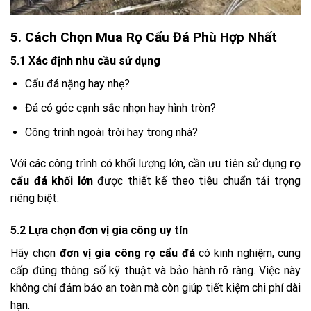
5. Cách Chọn Mua Rọ Cẩu Đá Phù Hợp Nhất
5.1 Xác định nhu cầu sử dụng
Cẩu đá nặng hay nhẹ?
Đá có góc cạnh sắc nhọn hay hình tròn?
Công trình ngoài trời hay trong nhà?
Với các công trình có khối lượng lớn, cần ưu tiên sử dụng
rọ
cẩu đá khối lớn
được thiết kế theo tiêu chuẩn tải trọng
riêng biệt.
5.2 Lựa chọn đơn vị gia công uy tín
Hãy chọn
đơn vị gia công rọ cẩu đá
có kinh nghiệm, cung
cấp đúng thông số kỹ thuật và bảo hành rõ ràng. Việc này
không chỉ đảm bảo an toàn mà còn giúp tiết kiệm chi phí dài
hạn.