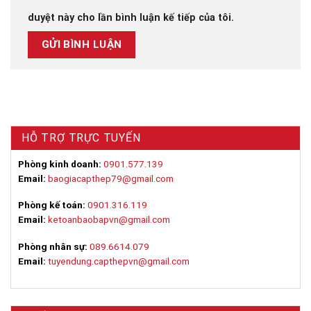
duyệt này cho lần bình luận kế tiếp của tôi.
HỖ TRỢ TRỰC TUYẾN
Phòng kinh doanh:
0901.577.139
Email:
baogiacapthep79@gmail.com
Phòng kế toán:
0901.316.119
Email:
ketoanbaobapvn@gmail.com
Phòng nhân sự:
089.6614.079
Email:
tuyendung.capthepvn@gmail.com