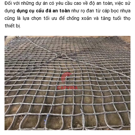
Đối với những dự án có yêu cầu cao về độ an toàn, việc sử
dụng
dụng cụ cẩu đá an toàn
như rọ đan từ cáp bọc nhựa
cũng là lựa chọn tối ưu để chống xoắn và tăng tuổi thọ
thiết bị.