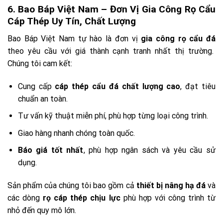
6. Bao Báp Việt Nam – Đơn Vị Gia Công Rọ Cẩu
Cáp Thép Uy Tín, Chất Lượng
Bao Báp Việt Nam tự hào là đơn vị
gia công rọ cẩu đá
theo yêu cầu với giá thành cạnh tranh nhất thị trường.
Chúng tôi cam kết:
Cung cấp
cáp thép cẩu đá chất lượng cao
, đạt tiêu
chuẩn an toàn.
Tư vấn kỹ thuật miễn phí, phù hợp từng loại công trình.
Giao hàng nhanh chóng toàn quốc.
Báo giá tốt nhất
, phù hợp ngân sách và yêu cầu sử
dụng.
Sản phẩm của chúng tôi bao gồm cả
thiết bị nâng hạ đá
và
các dòng
rọ cáp thép chịu lực
phù hợp với công trình từ
nhỏ đến quy mô lớn.