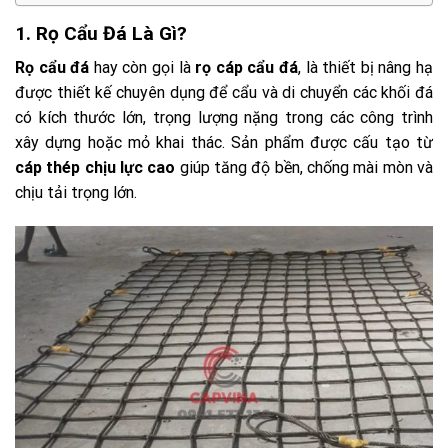
1. Rọ Cẩu Đá Là Gì?
Rọ cẩu đá
hay còn gọi là
rọ cáp cẩu đá
, là thiết bị nâng hạ
được thiết kế chuyên dụng để cẩu và di chuyển các khối đá
có kích thước lớn, trọng lượng nặng trong các công trình
xây dựng hoặc mỏ khai thác. Sản phẩm được cấu tạo từ
cáp thép chịu lực cao
giúp tăng độ bền, chống mài mòn và
chịu tải trọng lớn.